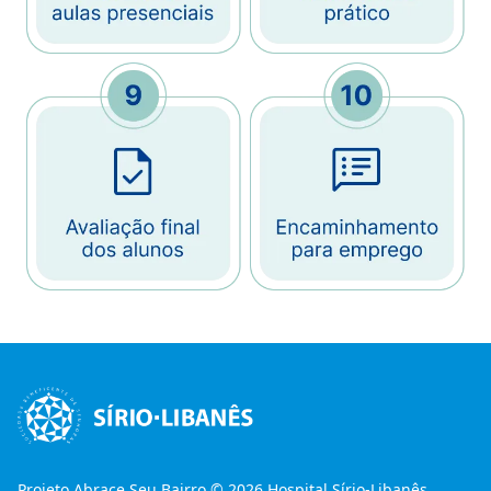
Imagem
Imagem
Projeto Abrace Seu Bairro © 2026 Hospital Sírio-Libanês