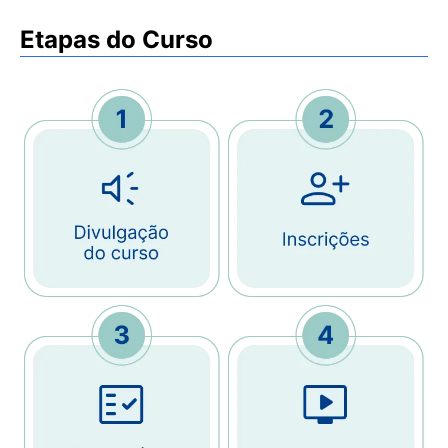
Etapas do Curso
Imagem
Imagem
Imagem
Imagem