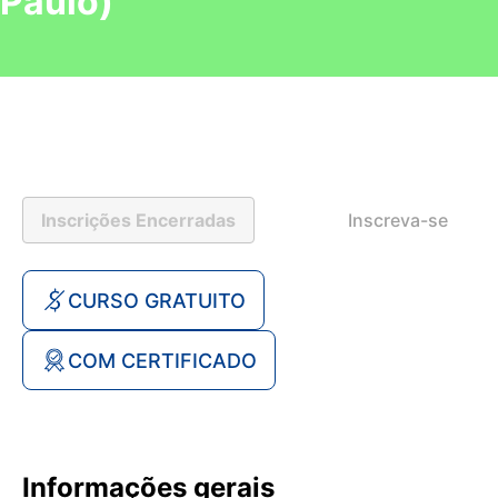
Paulo)
Inscrições Encerradas
Inscreva-se
CURSO GRATUITO
COM CERTIFICADO
Informações gerais