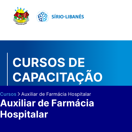
Pular
para
o
conteúdo
principal
CURSOS DE
CAPACITAÇÃO
Cursos
Auxiliar de Farmácia Hospitalar
Auxiliar de Farmácia
Hospitalar